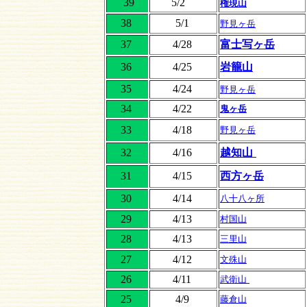
39
5/2
権現山
38
5/1
野見ヶ岳
37
4/28
富士写ヶ岳
36
4/25
岩籠山
35
4/24
野見ヶ岳
34
4/22
鬼ヶ岳
33
4/18
野見ヶ岳
32
4/16
越知山
31
4/15
西方ヶ岳
30
4/14
八十八ヶ所
29
4/13
村国山
28
4/13
三里山
27
4/12
文殊山
26
4/11
武衛山
25
4/9
藤倉山