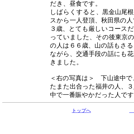
だき、昼食です。
しばらくすると、黒金山尾根
スから一人登頂、秋田県の人
３歳、とても厳しいコースだ
っていました、その後東京
の人は６６歳、山の話もさる
ながら、交通手段の話にも花
きました。
＜右の写真は＞ 下山途中で
たまた出合った福井の人、３
中で一番賑やかだった人です
トップへ