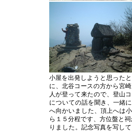
小屋を出発しようと思った
に、北谷コースの方から宮崎
人が登って来たので、登山コ
についての話を聞き、一緒に
へ向かいました、頂上へは小
ら１５分程です、方位盤と祠
りました。記念写真を写して