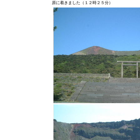
原に着きました（１２時２５分）