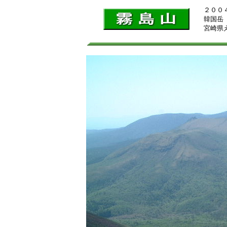
２００
韓国岳
宮崎県