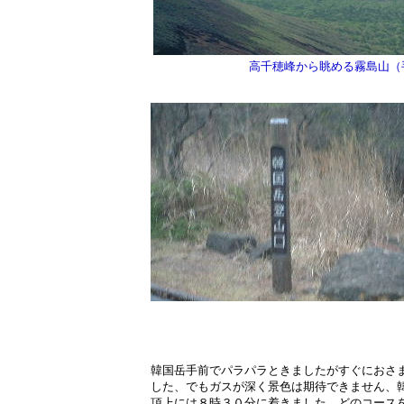
高千穂峰から眺める霧島山（
韓国岳手前でパラパラときましたがすぐにおさ
した、でもガスが深く景色は期待できません、
頂上には８時３０分に着きました。どのコース