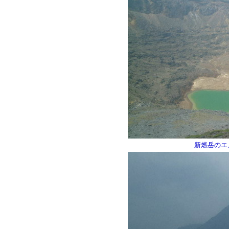
新燃岳のエ