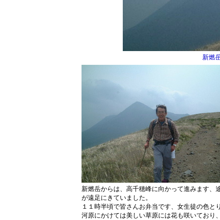
新燃
新燃岳からは、高千穂峰に向かって進みます、
が遠足にきていました。
１１時半頃で皆さんお弁当です、女生徒の色と
河原にかけては美しい草原には花も咲いており