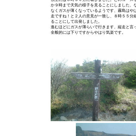
か９時まで天気の様子を見ることにしました、
なくガスが薄くなっているようです、霧島はや
走ですね！と２人の意見が一致し、８時５５分
ることにして出発しました。
進むほどにガスが薄らいで行きます、縦走と言
全般的には下りですからやはり気楽です。