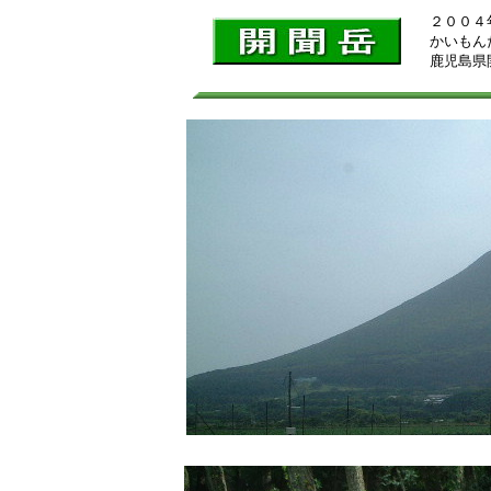
２００４
かいもん
鹿児島県