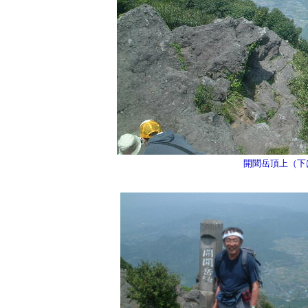
開聞岳頂上（下