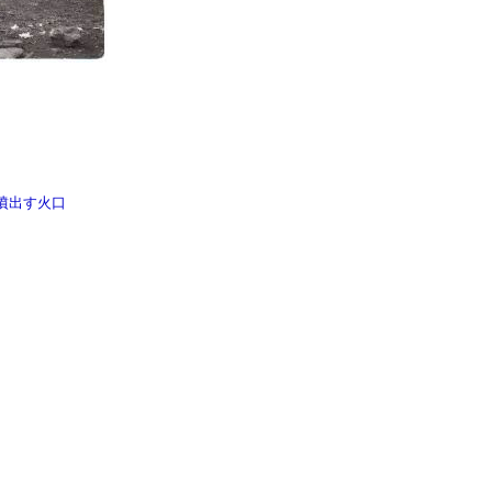
噴出す火口