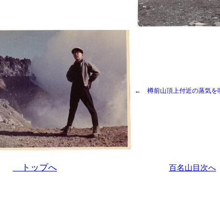
← 樽前山頂上付近の蒸気を
トップへ
百名山目次へ