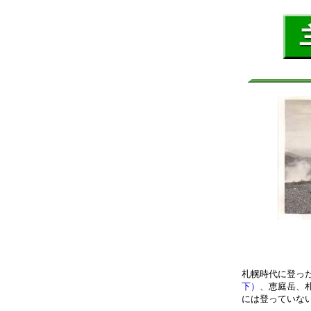
札幌時代に登っ
下）
、恵庭岳、
には登っていな