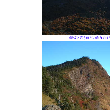
↑噴煙と言うほどの迫力では