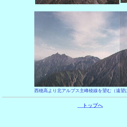
西穂高より北アルプス主峰稜線を望む（遠望
トップへ