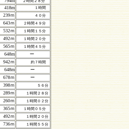
794m
２時間２８分
418m
１時間
239ｍ
４０分
643ｍ
２時間４９分
532ｍ
１時間１５分
492ｍ
１時間２０分
565ｍ
１時間４５分
648m
ー
942ｍ
約７時間
648m
ー
678ｍ
ー
398ｍ
５６分
289ｍ
１時間２８分
260ｍ
１時間０２分
365ｍ
１時間０５分
492ｍ
１時間２０分
736ｍ
１時間５５分