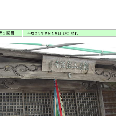
１回目
平成２５年９月１８日（水）晴れ