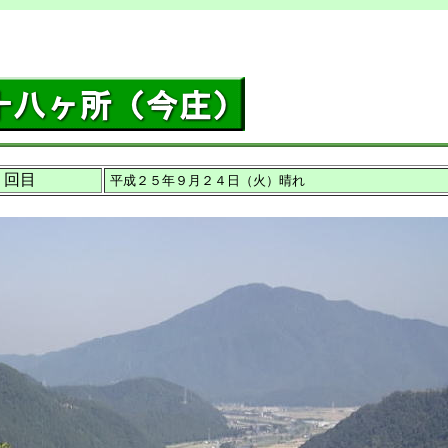
２回目
平成２５年９月２４日（火）晴れ