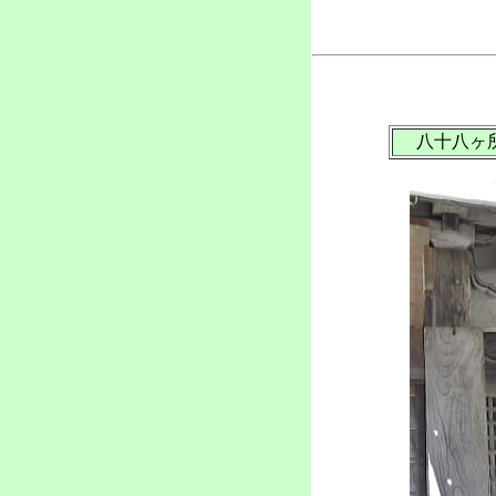
八十八ヶ所