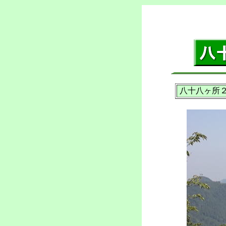
八十八ヶ所