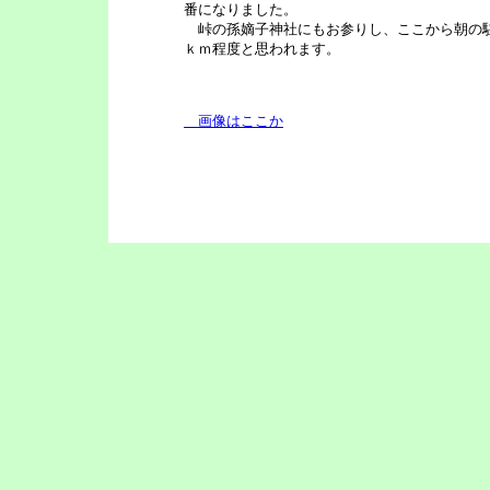
番になりました。
峠の孫嫡子神社にもお参りし、ここから朝の駐
ｋｍ程度と思われます。
画像はここか