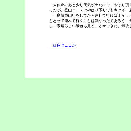
大休止のあと少し元気が出たので、やはり頂上
ったが、登山コースはやはり下りでもキツイ、
一度偵察山行をしてから連れて行けばよかった
と思って連れて行くことは無かったであろう、
し、素晴らしい景色も見ることができた、最後
画像はここか