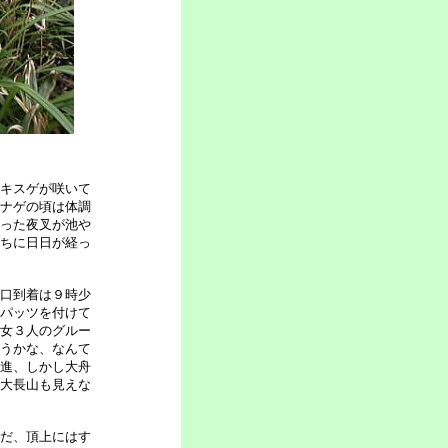
キスゲが咲いて
ナゲの頃は体調
った夜叉が池や
ちに日日が経っ
口到着は９時少
パッツを付けて
女３人のグルー
うかな、なんて
進、しかし大舟
大長山も見えな
だ、頂上にはす