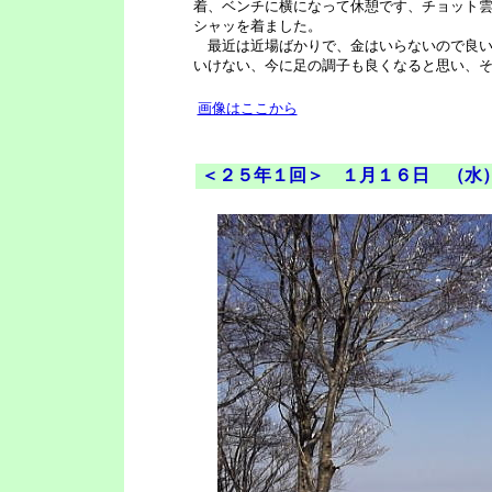
着、ベンチに横になって休憩です、チョット
シャッを着ました。
最近は近場ばかりで、金はいらないので良い
いけない、今に足の調子も良くなると思い、
画像はここから
＜２５年１回＞ １月１６日 （水