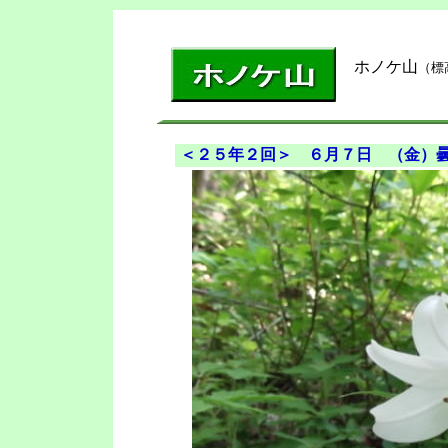
ホノケ山
（標
＜２５年２回＞ ６月７日 （金）