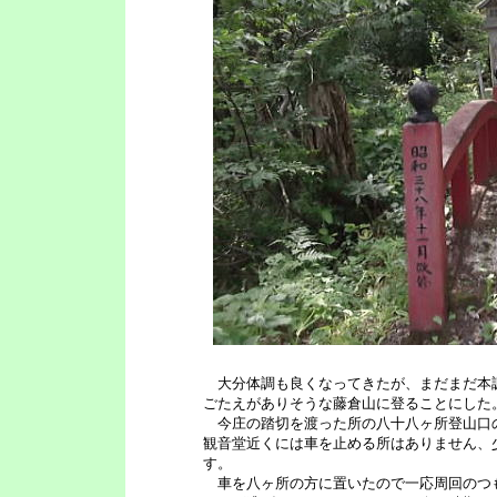
大分体調も良くなってきたが、まだまだ本
ごたえがありそうな藤倉山に登ることにした
今庄の踏切を渡った所の八十八ヶ所登山口
観音堂近くには車を止める所はありません、
す。
車を八ヶ所の方に置いたので一応周回のつ