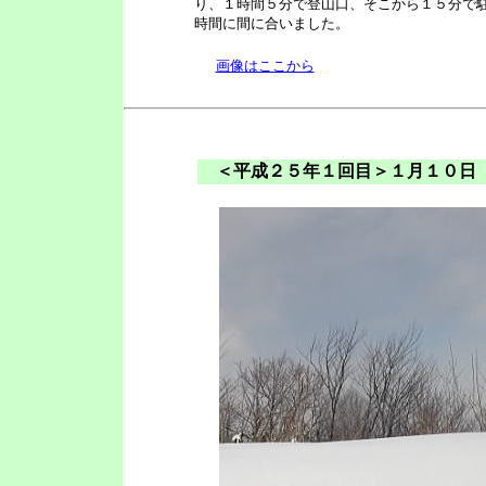
り、１時間５分で登山口、そこから１５分で駐
時間に間に合いました。
画像はここから
＜平成２５年１回目＞１月１０日