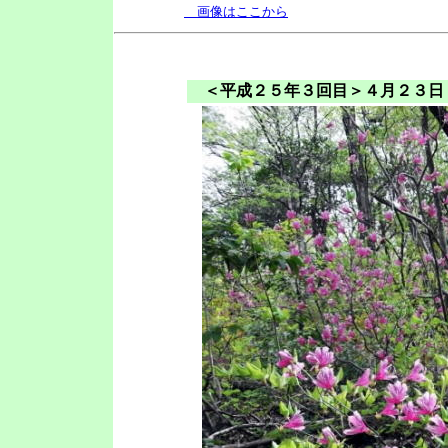
画像はここから
＜平成２５年３回目＞４月２３日