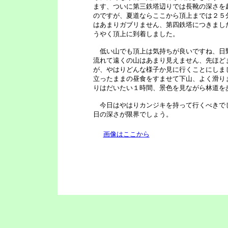
ます、ついに第三鉄塔辺りでは長靴の深さを
のですが、夏道ならここから頂上までは２５
はあまりガブリません、第四鉄塔につきまし
うやく頂上に到着しました。
低い山でも頂上は気持ちが良いですね、日
流れて遠くの山はあまり見えません、先ほど
が、やはりどんな様子か見に行くことにしま
立ったままの昼食をすませて下山、よく滑り
りはだいたい１時間、景色を見ながら林道を
今日はやはりカンジキを持って行くべきで
日の深さが限界でしょう。
画像はここから