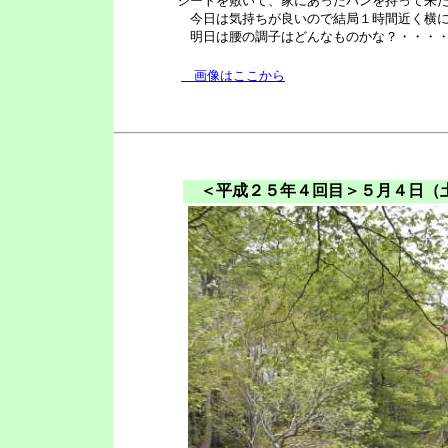
シートを敷いて、家にあったパンを持って来
今日は気持ちが良いので結局１時間近く横に
明日は腰の調子はどんなものかな？・・・
画像はここから
＜平成２５年４回目＞５月４日（