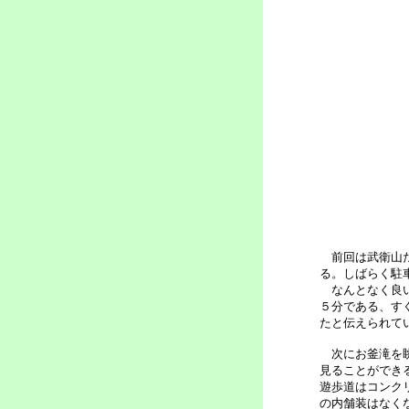
前回は武衛山だ
る。しばらく駐
なんとなく良い
５分である、す
たと伝えられて
次にお釜滝を眺
見ることができ
遊歩道はコンク
の内舗装はなく