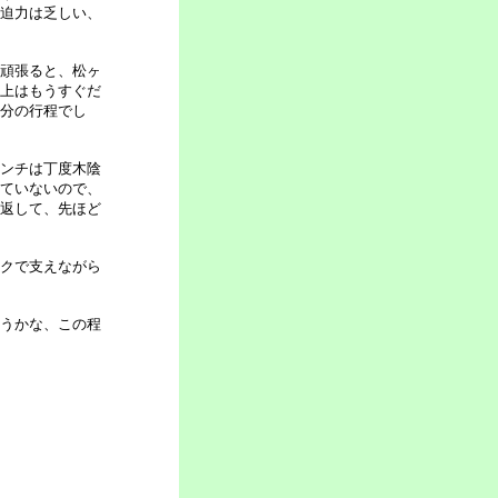
迫力は乏しい、
頑張ると、松ヶ
上はもうすぐだ
分の行程でし
ンチは丁度木陰
ていないので、
返して、先ほど
クで支えながら
うかな、この程