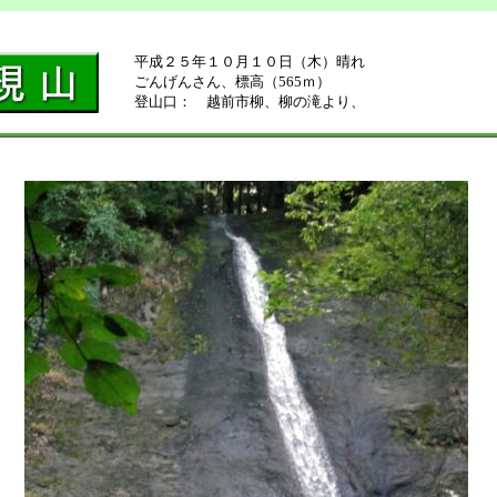
平成２５年１０月１０日（木）晴れ
ごんげんさん、標高（565ｍ）
登山口： 越前市柳、柳の滝より、