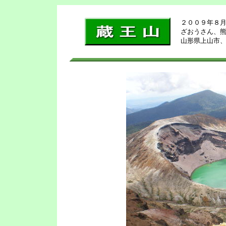
２００９年８
ざおうさん、熊野
山形県上山市