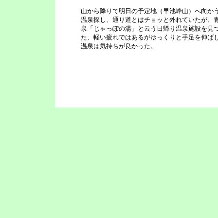
山から降りて明日の予定地（早池峰山）へ向か
温泉探し、通り道とはチョッと外れていたが、
泉「じゃっぽの湯」と云う日帰り温泉施設を見
た、軽い疲れではあるがゆっくりと手足を伸ば
温泉は気持ちが良かった。