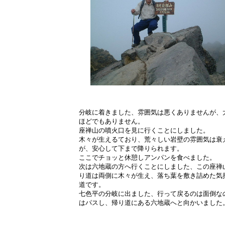
分岐に着きました、雰囲気は悪くありませんが、
ほどでもありません。
座禅山の噴火口を見に行くことにしました。
木々が生えるており、荒々しい岩壁の雰囲気は衰
が、安心して下まで降りられます。
ここでチョッと休憩しアンパンを食べました。
次は六地蔵の方へ行くことにしました、この座禅
り道は両側に木々が生え、落ち葉を敷き詰めた気
道です。
七色平の分岐に出ました、行って戻るのは面倒な
はパスし、帰り道にある六地蔵へと向かいました