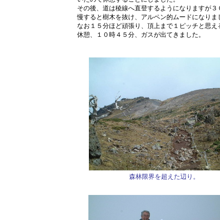
その後、道は稜線へ直登するようになりますが３
慢すると樹木を抜け、アルペン的ムードになりま
なお１５分ほど頑張り、頂上まで１ピッチと思え
休憩、１０時４５分、ガスが出てきました。
森林限界を超えた辺り。