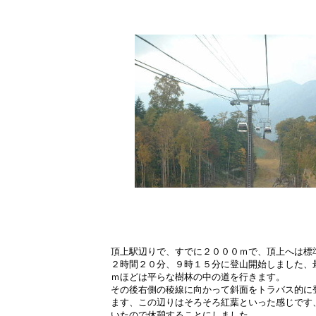
頂上駅辺りで、すでに２０００ｍで、頂上へは標
２時間２０分、９時１５分に登山開始しました、
ｍほどは平らな樹林の中の道を行きます。
その後右側の稜線に向かって斜面をトラバス的に
ます、この辺りはそろそろ紅葉といった感じです
いたので休憩することにしました。