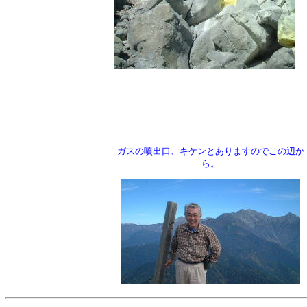
ガスの噴出口、キケンとありますのでこの辺か
ら。