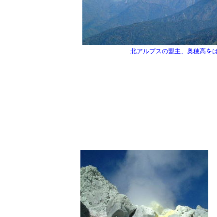
北アルプスの盟主、奥穂高を