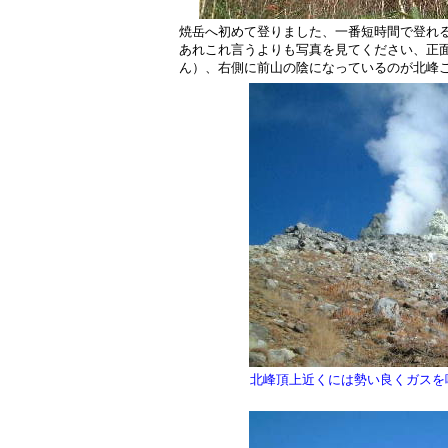
焼岳へ初めて登りました、一番短時間で登れ
あれこれ言うよりも写真を見てください、正
ん）、右側に前山の陰になっているのが北峰
北峰頂上近くには勢い良くガスを