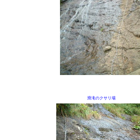
滑滝のクサリ場