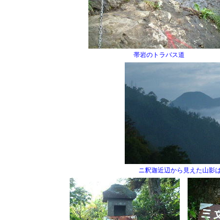
帯岩のトラバス道
ニ釈迦近辺から見えた山影