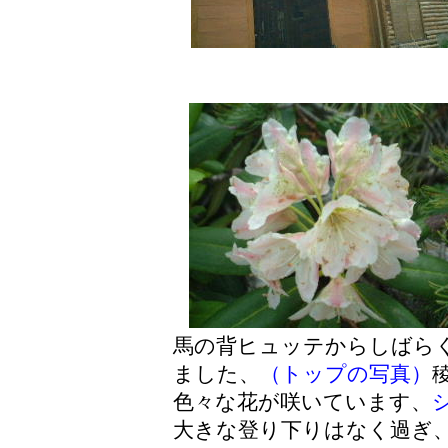
馬の背ヒュッテからしばら
ました、
（
トップの写真
）
色々な花が咲いています、
大きな登り下りはなく過ぎ