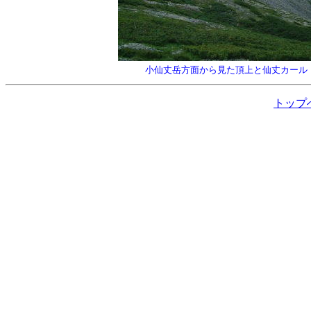
小仙丈岳方面から見た頂上と仙丈カール
トップ