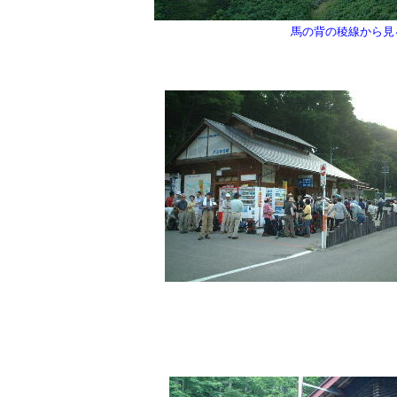
馬の背の稜線から見