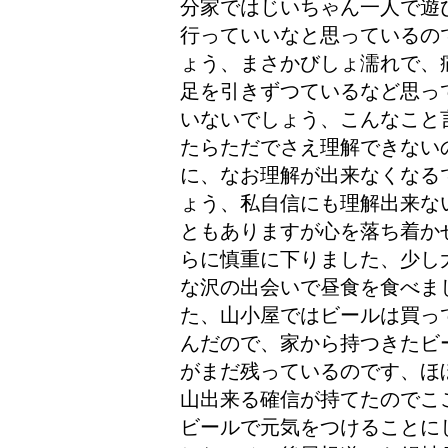
分家ではじいちゃん一人で遊
行っていいなと思っているの
ょう、まさかびしょ濡れで、
足を引きずつているなど思っ
いないでしょう、こんなこと
たらただでさえ理解できない
に、なお理解が出来なくなる
ょう、私自信にも理解出来な
ともありますが
心を落ち着か
らに慎重に下りました、少し
な沢の出会いで昼食を食べま
た、山小屋ではビールは買っ
んだので、家から持つきたビ
がまだ残っているのです、ほ
山出来る確信が持てたのでこ
ビールで元気をつけることに