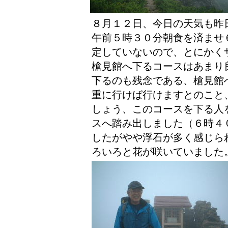
８月１２日、今日の天気も昨
午前５時３０分朝食を済ませ
定していないので、とにかく
槍見館へ下るコースはあまり
下るのも残念である、槍見館
重に行けば行けますとのこと
しょう、このコースを下る人
スへ踏み出しました（６時４
したがやや浮石が多く感じら
ろいろと花が咲いていました