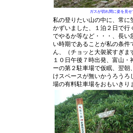
ガスが切れ間に姿を見せ
私の登りたい山の中に、常に
かずいました、１泊２日で行
でやるか等など・・・、長い
い時期であることが私の条件
ん、（チョッと大袈裟すぎま
１０日午後７時出発、富山・
ーの第２駐車場で仮眠、翌朝
けスペースが無いかうろうろ
場の有料駐車場をおもいきり