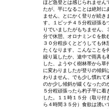
ほど急登とは感じられません
たが、平になることは絶対に
ません、とにかく登りが続き
す、１ピッチ４５分程頑張る
りでいましたがもちません、
分で休憩、オロナミンＣを飲
３０分程歩くとどうしても休
たくなります、こんなことを
繰り返したか、途中で雨具も
した、ようやく樹林帯から草
に変わりましたが登りの傾斜
わりません、でも少し慣れて
のか少し傾斜が緩くなったの
５分程頑張ったら杓子平に着
した。１１時１５分（取り付
ら４時間３５分）
食欲は湧い