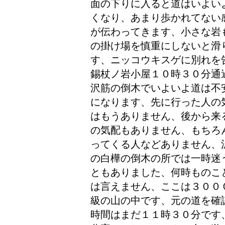
面の下りに入ると道はいよい
くなり、あまり歩かれてない
が伝わってきます、小さな岩
の掛け場を慎重にしないと滑
す、ニッコウキスゲに別れを
錫杖ノ岩小屋１０時３０分通
沢筋の倒木でいよいよ道は不
になります、先に行った人の
はもうありません、後から来
の気配もありません、もちろ
ってくる人などありません、
の白樺の倒木の所では一時迷
ともありました、何時ものこ
は言えません、ここは３００
級の山の中です、元の道を確
時間はまだ１１時３０分です