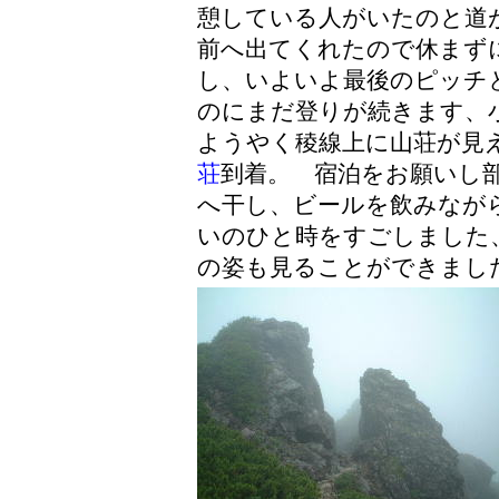
憩している人がいたのと道
前へ出てくれたので休まず
し、いよいよ最後のピッチ
のにまだ登りが続きます、
ようやく稜線上に山荘が見
荘
到着。 宿泊をお願いし
へ干し、ビールを飲みなが
いのひと時をすごしました
の姿も見ることができまし