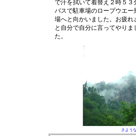
で汗を拭いて着替え２時５３
バスで駐車場のロープウエー
場へと向かいました。
お疲れ
と自分で自分に言ってやりま
た。
さよう